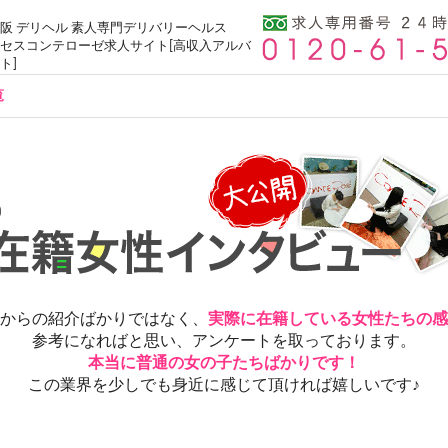
阪 デリヘル 素人専門デリバリーヘルス
セスコンテローゼ求人サイト[高収入アルバ
ト]
覧
からの紹介ばかりではなく、
実際に在籍している女性たちの感
参考になればと思い、アンケートを取っております。
本当に普通の女の子たちばかりです！
この業界を少しでも身近に感じて頂ければ嬉しいです♪