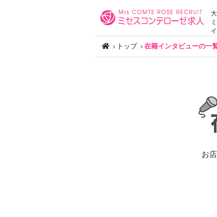
大
ミ
イ
トップ
在籍インタビューの一
お店