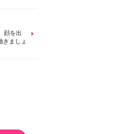
。顔を出
働きましょ