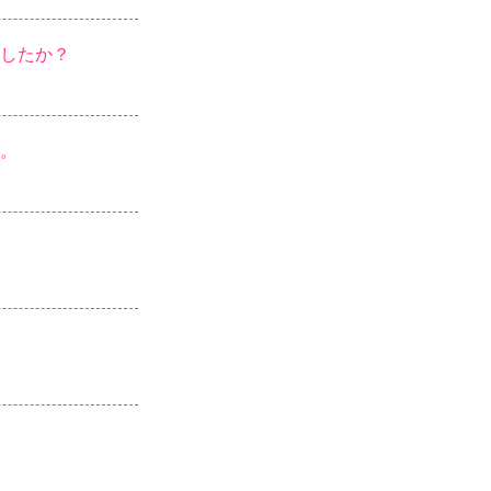
したか？
。