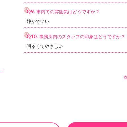
Q9.
車内での雰囲気はどうですか？
静かでいい
Q10.
事務所内のスタッフの印象はどうですか？
明るくてやさしい
ー