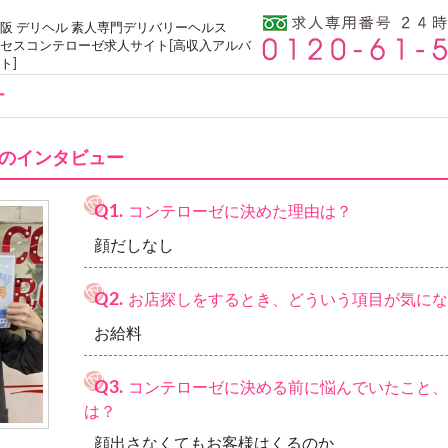
阪 デリヘル 素人専門デリバリーヘルス
セスコンテローゼ求人サイト[高収入アルバ
ト]
ー
のインタビュー
Q1.
コンテローゼに決めた理由は？
顔だしなし
Q2.
お店探しをするとき、どういう項目が気にな
お給料
Q3.
コンテローゼに決める前に悩んでいたこと、
は？
顔出さなくてもお客様はくるのか