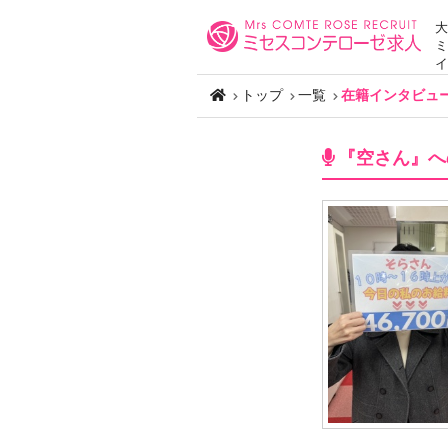
大
ミ
イ
トップ
一覧
在籍インタビュ
『空さん』へ