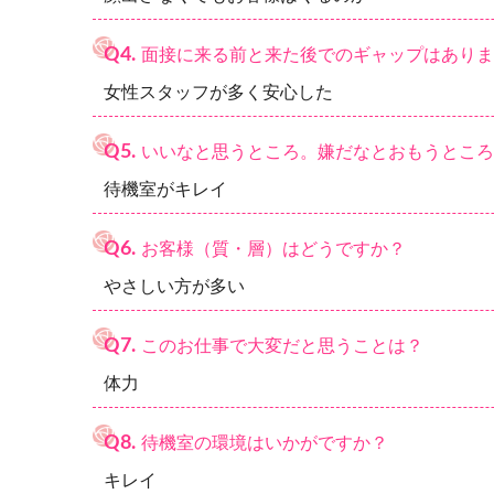
Q4.
面接に来る前と来た後でのギャップはありま
女性スタッフが多く安心した
Q5.
いいなと思うところ。嫌だなとおもうところ
待機室がキレイ
Q6.
お客様（質・層）はどうですか？
やさしい方が多い
Q7.
このお仕事で大変だと思うことは？
体力
Q8.
待機室の環境はいかがですか？
キレイ