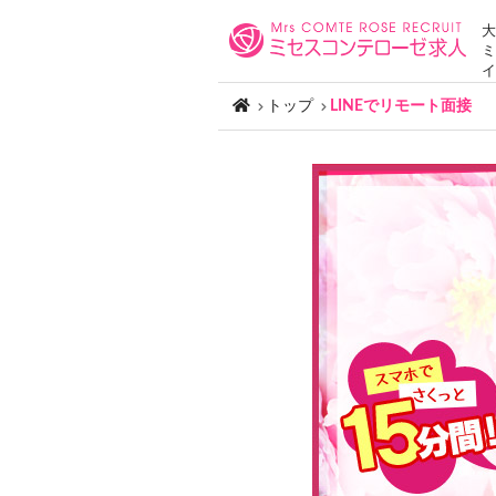
大
ミ
イ
トップ
LINEでリモート面接