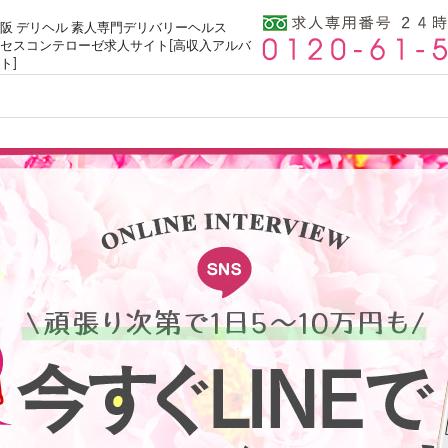
阪 デリヘル 素人専門デリバリーヘルス
セスコンテローゼ求人サイト[高収入アルバ
ト]