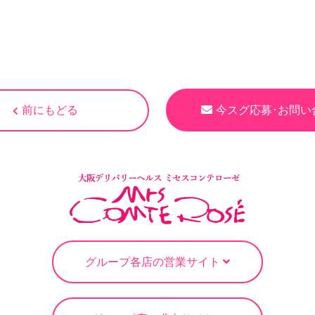
前にもどる
今スグ応募･お問い
グループ各店の営業サイト