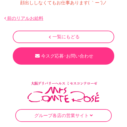
顔出ししなくてもお仕事あります( ｀ー´)ノ
前のリアルお給料
一覧にもどる
今スグ応募･お問い合わせ
グループ各店の営業サイト