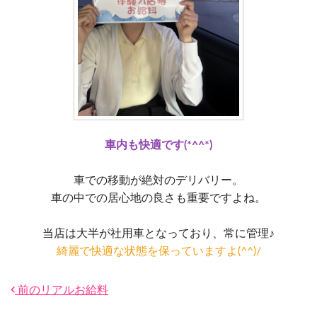
車内も快適です(*^^*)
車での移動が絶対のデリバリー。
車の中での居心地の良さも重要ですよね。
当店は大半が社用車となっており、常に管理♪
綺麗で快適な状態を保っていますよ(^^)/
前のリアルお給料