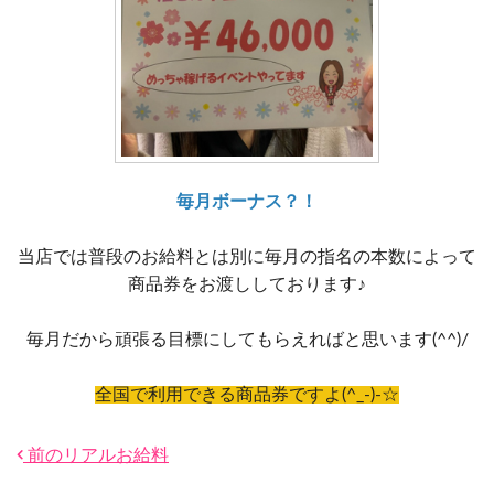
毎月ボーナス？！
当店では普段のお給料とは別に毎月の指名の本数によって
商品券をお渡ししております♪
毎月だから頑張る目標にしてもらえればと思います(^^)/
全国で利用できる商品券ですよ(^_-)-☆
前のリアルお給料