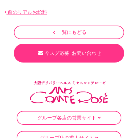
前のリアルお給料
一覧にもどる
今スグ応募･お問い合わせ
グループ各店の営業サイト
グループ店の求人サイト