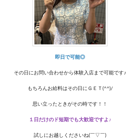
即日で可能◎
その日にお問い合わせから体験入店まで可能です♪
もちろんお給料はその日にＧＥＴ(^^)/
思い立ったときがその時です！！
１日だけのド短期でも大歓迎ですよ♪
試しにお越しくださいね(￣▽￣)