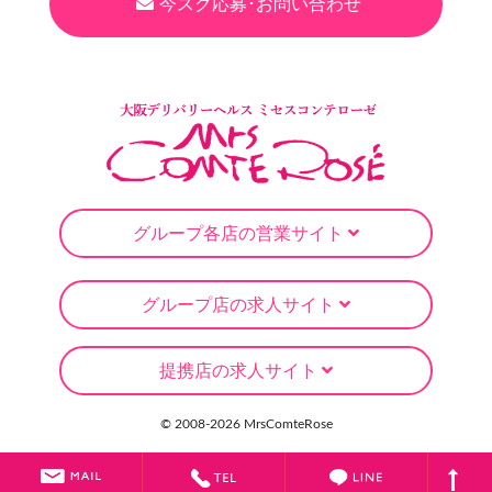
今スグ応募･お問い合わせ
グループ各店の営業サイト
グループ店の求人サイト
提携店の求人サイト
© 2008-
2026 MrsComteRose