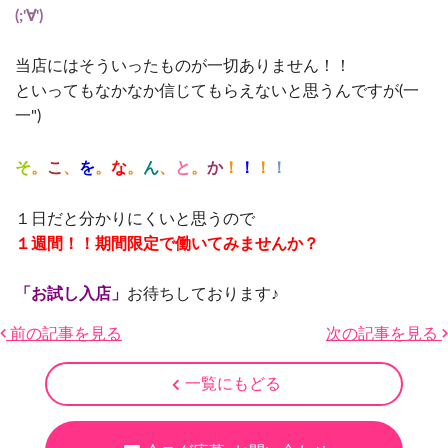
(;'∀')
当店にはそういったものが一切ありません！！
といってもなかなか信じてもらえないと思うんですが(一
一")
そ
。
こ
、
を
。
な
。
ん
、
と
。
か
！
！
！
！
１日だと分かりにくいと思うので
１週間！！期間限定で働いてみませんか？
「お試し入店」
お待ちしております♪
前の記事を見る
次の記事を見る
一覧にもどる