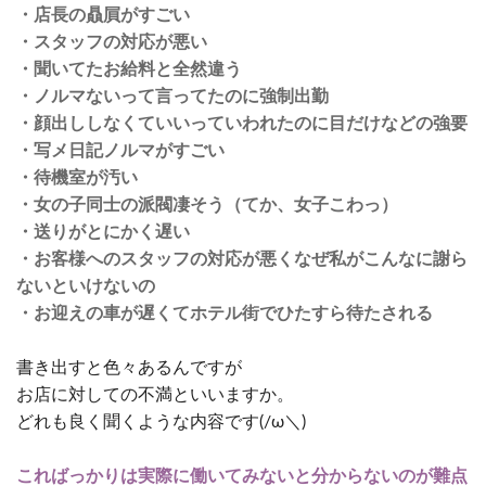
・店長の贔屓がすごい
・スタッフの対応が悪い
・聞いてたお給料と全然違う
・ノルマないって言ってたのに強制出勤
・顔出ししなくていいっていわれたのに目だけなどの強要
・写メ日記ノルマがすごい
・待機室が汚い
・女の子同士の派閥凄そう（てか、女子こわっ）
・送りがとにかく遅い
・お客様へのスタッフの対応が悪くなぜ私がこんなに謝ら
ないといけないの
・お迎えの車が遅くてホテル街でひたすら待たされる
書き出すと色々あるんですが
お店に対しての不満といいますか。
どれも良く聞くような内容です(/ω＼)
こればっかりは実際に働いてみないと分からないのが難点