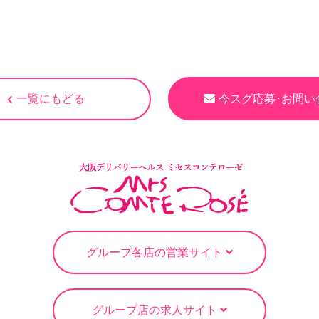
一覧にもどる
今スグ応募･お問い
グループ各店の営業サイト
グループ店の求人サイト