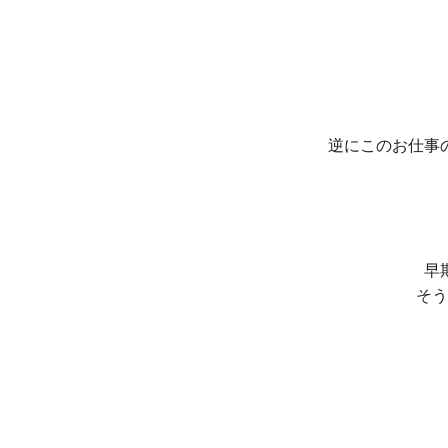
逆にこのお仕事
早
そう