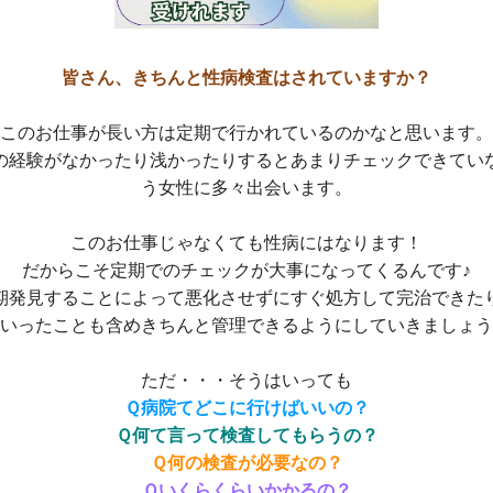
皆さん、きちんと性病検査はされていますか？
このお仕事が長い方は定期で行かれているのかなと思います。
の経験がなかったり浅かったりするとあまりチェックできてい
う女性に多々出会います。
このお仕事じゃなくても性病にはなります！
だからこそ定期でのチェックが大事になってくるんです♪
期発見することによって悪化させずにすぐ処方して完治できた
いったことも含めきちんと管理できるようにしていきましょう(^
ただ・・・そうはいっても
Ｑ病院てどこに行けばいいの？
Ｑ何て言って検査してもらうの？
Ｑ何の検査が必要なの？
Ｑいくらくらいかかるの？