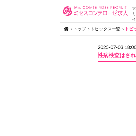
大
ミ
イ
トップ
トピックス一覧
トピ
2025-07-03 18:0
性病検査はされ