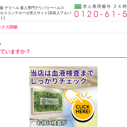
阪 デリヘル 素人専門デリバリーヘルス
セスコンテローゼ求人サイト[高収入アルバ
ト]
ックス詳細
0
ていますか？