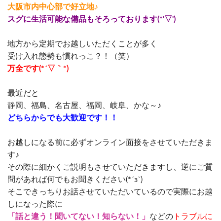
大阪市内中心部で好立地♪
スグに生活可能な備品もそろっております(*'▽')
地方から定期でお越しいただくことが多く
受け入れ態勢も慣れっこ？！（笑）
万全です(*´▽｀*)
最近だと
静岡、福島、名古屋、福岡、岐阜、かな～♪
どちらからでも大歓迎です！！
お越しになる前に必ずオンライン面接をさせていただきま
す♪
その際に細かくご説明もさせていただきますし、逆にご質
問があれば何でもお聞きください(*´з`)
そこできっちりお話させていただいているので実際にお越
しになった際に
「話と違う！聞いてない！知らない！」
などの
トラブルに