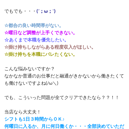
でもでも・・・
(´；ω；`)
☆都合の良い時間帯がない。
☆曜日など調整が上手くできない。
☆あくまで本職を優先したい。
☆掛け持ちしながらある程度収入がほしい。
☆掛け持ちを本職にバレたくない。
こんな悩みないですか？
なかなか普通のお仕事だと融通がきかないから働きたくて
も働けないですよね(/ω＼)
でも、こういった問題が全てクリアできたなら？？！！
当店なら大丈夫！
シフトも1日３時間からＯＫ♪
何曜日に入るか、月に何日働くか・・・全部決めていただ