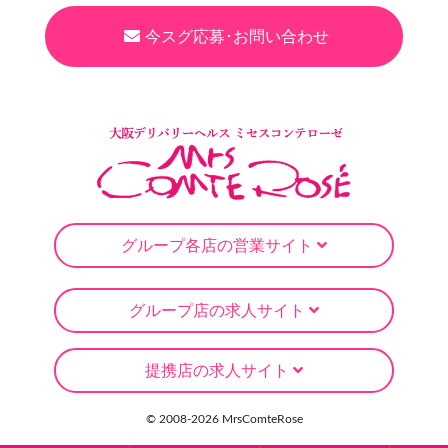
今スグ応募･お問い合わせ
グループ各店の営業サイト
グループ店の求人サイト
提携店の求人サイト
© 2008-
2026 MrsComteRose