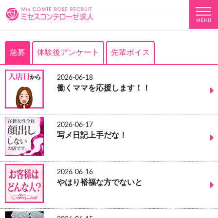
トップ
急募情報一覧
急募
体験後アンケート
先輩ボイス
2026-06-18
働くママを応援します！！
2026-06-17
写メ日記上手だな！
2026-06-16
やはり裕福な方でないと