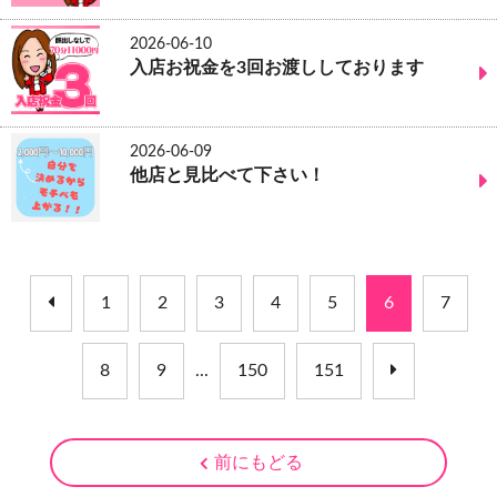
2026-06-10
入店お祝金を3回お渡ししております
2026-06-09
他店と見比べて下さい！
1
2
3
4
5
6
7
8
9
...
150
151
前にもどる