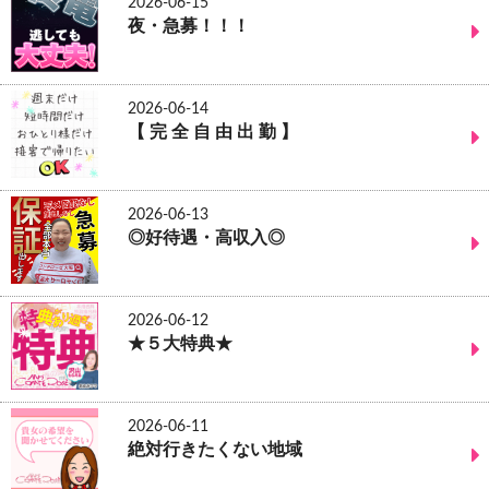
2026-06-15
夜・急募！！！
2026-06-14
【 完 全 自 由 出 勤 】
2026-06-13
◎好待遇・高収入◎
2026-06-12
★５大特典★
2026-06-11
絶対行きたくない地域