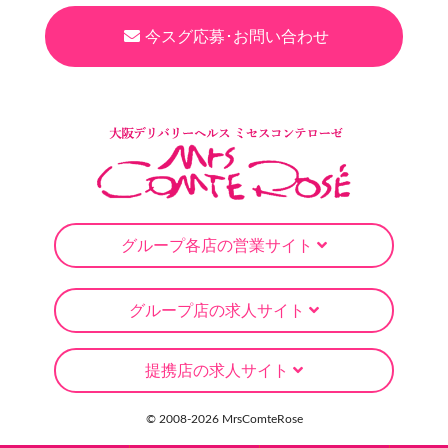
今スグ応募･お問い合わせ
グループ各店の営業サイト
グループ店の求人サイト
提携店の求人サイト
© 2008-
2026 MrsComteRose