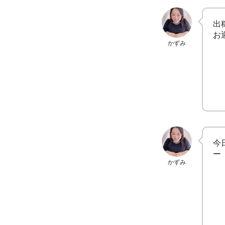
出
お
かずみ
今
ー
かずみ