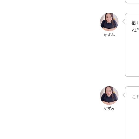
欲
ね^
かずみ
こ
かずみ