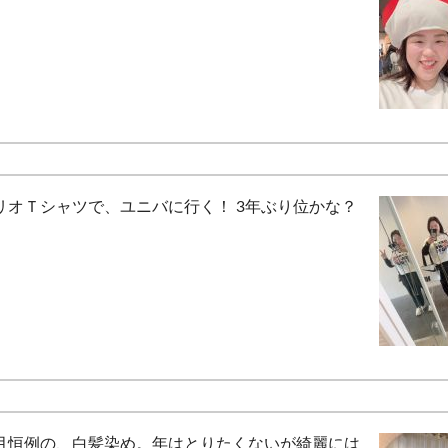
リオＴシャツで、ユニバに行く！ 3年ぶり位かな？
月恒例の、白髪染め。年はとりたくないが綺麗には