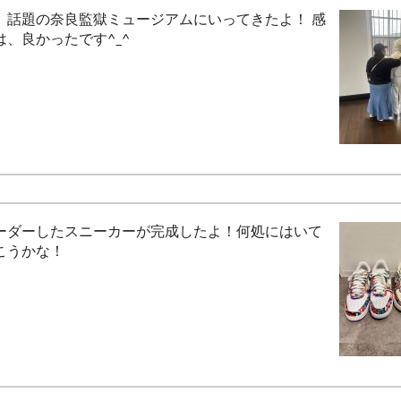
、話題の奈良監獄ミュージアムにいってきたよ！ 感
は、良かったです^_^
ーダーしたスニーカーが完成したよ！何処にはいて
こうかな！