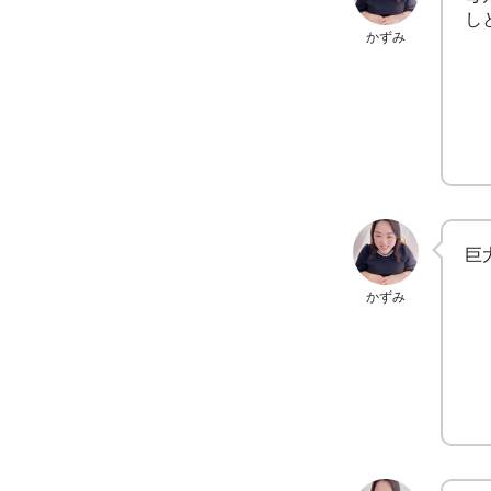
し
かずみ
巨
かずみ