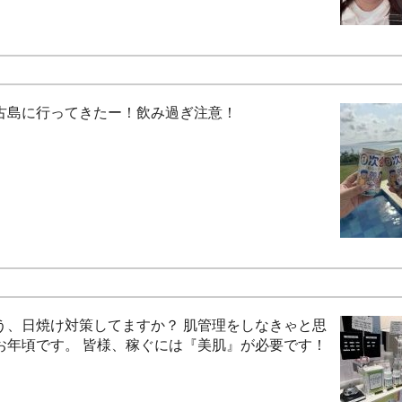
古島に行ってきたー！飲み過ぎ注意！
う、日焼け対策してますか？ 肌管理をしなきゃと思
お年頃です。 皆様、稼ぐには『美肌』が必要です！