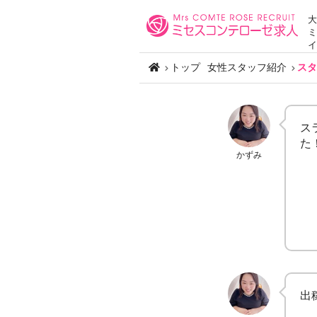
大
ミ
イ
トップ
女性スタッフ紹介
スタ
ス
た
かずみ
出