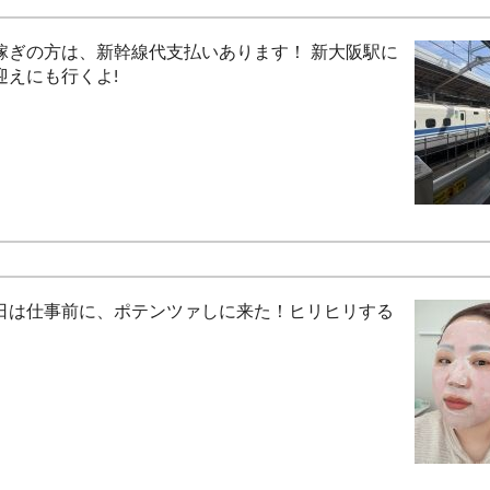
稼ぎの方は、新幹線代支払いあります！ 新大阪駅に
迎えにも行くよ!
日は仕事前に、ポテンツァしに来た！ヒリヒリする