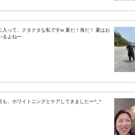
に入って、クタクタな私ですw 夏だ！海だ！ 夏はお
いるよねー
月も、ホワイトニングとケアしてきましたー^_^