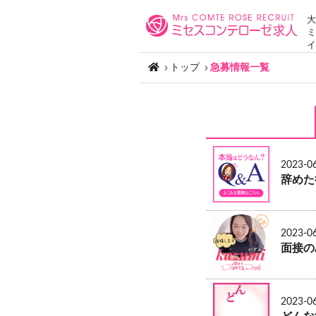
大
ミ
イ
トップ
急募情報一覧
2023-0
辞めた
2023-0
面接の
2023-0