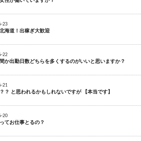
女性が働いていますか？
6-23
北海道！出稼ぎ大歓迎
6-22
間か出勤日数どちらを多くするのがいいと思いますか？
6-21
？？ と思われるかもしれないですが 【本当です】
6-20
ってお仕事とるの？