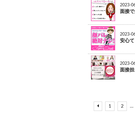
2023-0
面接で
2023-0
安心て
2023-0
面接担
1
2
...