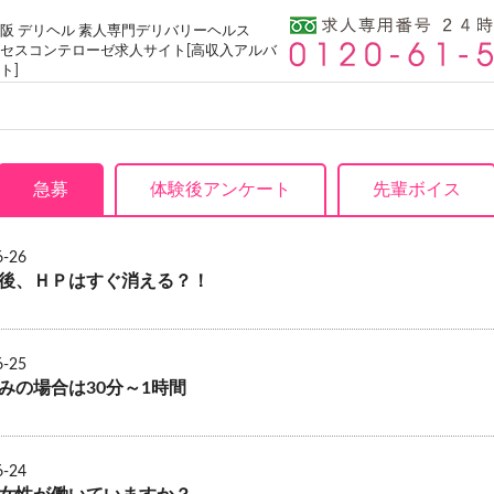
阪 デリヘル 素人専門デリバリーヘルス
セスコンテローゼ求人サイト[高収入アルバ
ト]
急募
体験後アンケート
先輩ボイス
6-26
後、ＨＰはすぐ消える？！
6-25
みの場合は30分～1時間
6-24