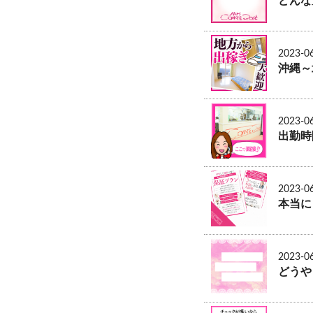
どんな
2023-0
沖縄～
2023-0
出勤時
2023-0
本当に
2023-0
どうや