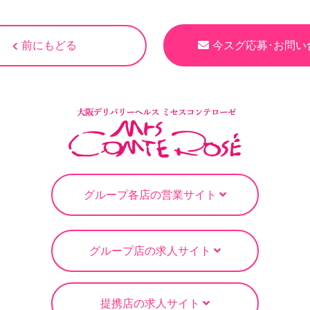
前にもどる
今スグ応募･お問い
グループ各店の営業サイト
グループ店の求人サイト
提携店の求人サイト