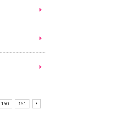
150
151