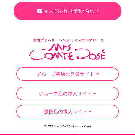
今スグ応募･お問い合わせ
グループ各店の営業サイト
グループ店の求人サイト
提携店の求人サイト
© 2008-
2026 MrsComteRose